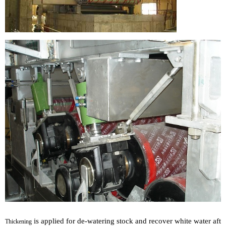
is applied for de-watering stock and recover white water aft
Thickening